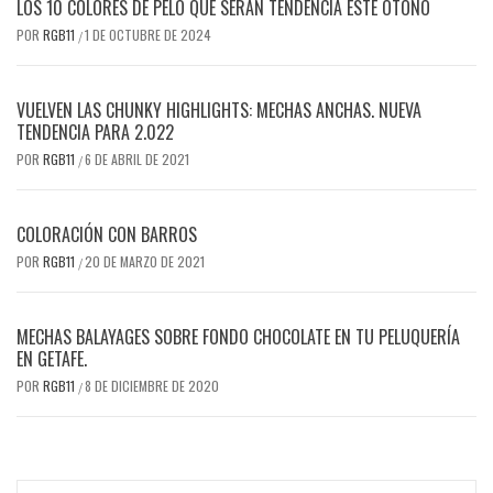
LOS 10 COLORES DE PELO QUE SERÁN TENDENCIA ESTE OTOÑO
POR
RGB11
1 DE OCTUBRE DE 2024
/
VUELVEN LAS CHUNKY HIGHLIGHTS: MECHAS ANCHAS. NUEVA
TENDENCIA PARA 2.022
POR
RGB11
6 DE ABRIL DE 2021
/
COLORACIÓN CON BARROS
POR
RGB11
20 DE MARZO DE 2021
/
MECHAS BALAYAGES SOBRE FONDO CHOCOLATE EN TU PELUQUERÍA
EN GETAFE.
POR
RGB11
8 DE DICIEMBRE DE 2020
/