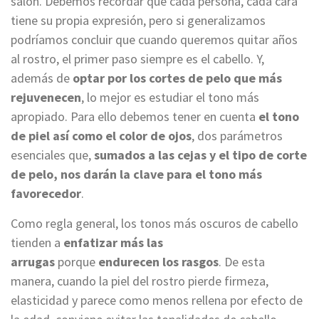
salón. Debemos recordar que cada persona, cada cara
tiene su propia expresión, pero si generalizamos
podríamos concluir que cuando queremos quitar años
al rostro, el primer paso siempre es el cabello. Y,
además de
optar por los cortes de pelo que más
rejuvenecen
, lo mejor es estudiar el tono más
apropiado. Para ello debemos tener en cuenta
el tono
de piel así como el color de ojos
, dos parámetros
esenciales que,
sumados a las cejas y el tipo de corte
de pelo, nos darán la clave para el tono más
favorecedor
.
Como regla general, los tonos más oscuros de cabello
tienden a
enfatizar más las
arrugas
porque
endurecen los rasgos
. De esta
manera, cuando la piel del rostro pierde firmeza,
elasticidad y parece como menos rellena por efecto de