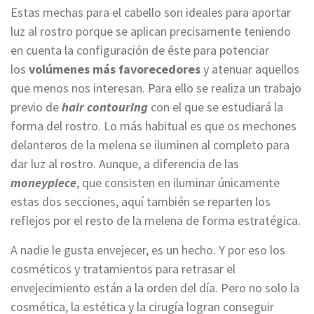
Estas mechas para el cabello son ideales para aportar
luz al rostro porque se aplican precisamente teniendo
en cuenta la configuración de éste para potenciar
los
volúmenes más favorecedores
y atenuar aquellos
que menos nos interesan. Para ello se realiza un trabajo
previo de
hair contouring
con el que se estudiará la
forma del rostro. Lo más habitual es que os mechones
delanteros de la melena se iluminen al completo para
dar luz al rostro. Aunque, a diferencia de las
moneypiece
, que consisten en iluminar únicamente
estas dos secciones, aquí también se reparten los
reflejos por el resto de la melena de forma estratégica.
A nadie le gusta envejecer, es un hecho. Y por eso los
cosméticos y tratamientos para retrasar el
envejecimiento están a la orden del día. Pero no solo la
cosmética, la estética y la cirugía logran conseguir