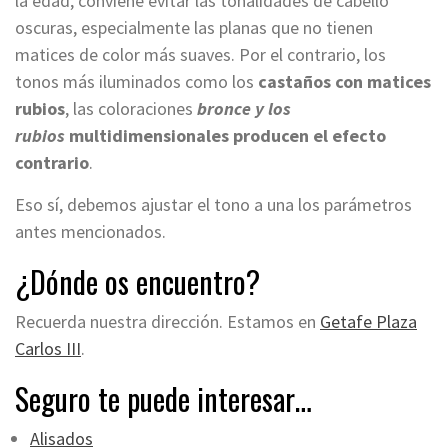
la edad, conviene evitar las tonalidades de cabello
oscuras, especialmente las planas que no tienen
matices de color más suaves. Por el contrario, los
tonos más iluminados como los
castaños con matices
rubios
, las coloraciones
bronce y los
rubios
multidimensionales producen el efecto
contrario
.
Eso sí, debemos ajustar el tono a una los parámetros
antes mencionados.
¿Dónde os encuentro?
Recuerda nuestra dirección. Estamos en
Getafe Plaza
Carlos III
.
Seguro te puede interesar…
Alisados