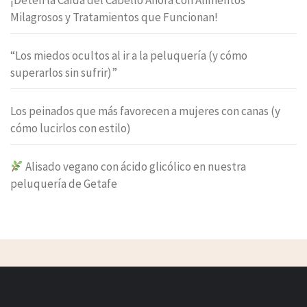
¡Detén la Caída del Cabello Ahora con Alimentos
Milagrosos y Tratamientos que Funcionan!
“Los miedos ocultos al ir a la peluquería (y cómo
superarlos sin sufrir)”
Los peinados que más favorecen a mujeres con canas (y
cómo lucirlos con estilo)
Alisado vegano con ácido glicólico en nuestra
peluquería de Getafe