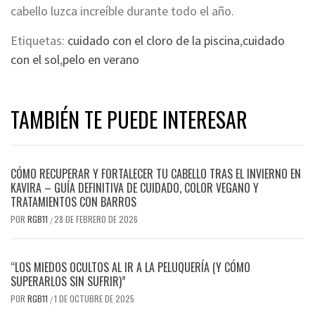
cabello luzca increíble durante todo el año.
Etiquetas:
cuidado con el cloro de la piscina
,
cuidado
con el sol
,
pelo en verano
TAMBIÉN TE PUEDE INTERESAR
CÓMO RECUPERAR Y FORTALECER TU CABELLO TRAS EL INVIERNO EN
KAVIRA – GUÍA DEFINITIVA DE CUIDADO, COLOR VEGANO Y
TRATAMIENTOS CON BARROS
POR
RGB11
28 DE FEBRERO DE 2026
/
“LOS MIEDOS OCULTOS AL IR A LA PELUQUERÍA (Y CÓMO
SUPERARLOS SIN SUFRIR)”
POR
RGB11
1 DE OCTUBRE DE 2025
/