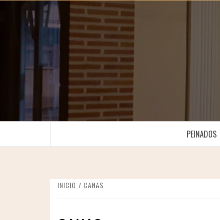
Saltar
al
contenido
PEINADOS
INICIO
CANAS