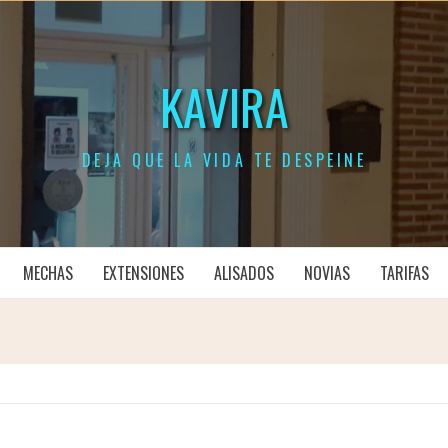
KAVIRA
DEJA QUE LA VIDA TE DESPEINE
MECHAS
EXTENSIONES
ALISADOS
NOVIAS
TARIFAS