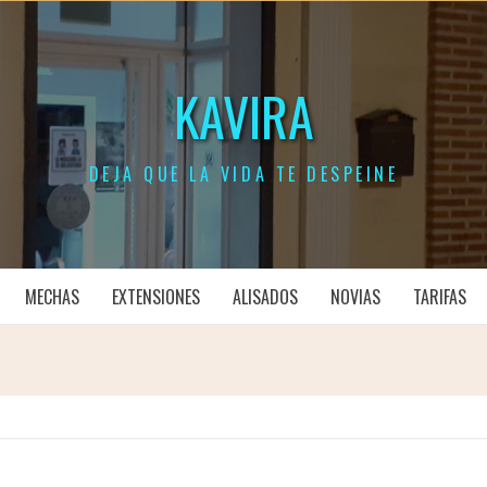
KAVIRA
DEJA QUE LA VIDA TE DESPEINE
MECHAS
EXTENSIONES
ALISADOS
NOVIAS
TARIFAS