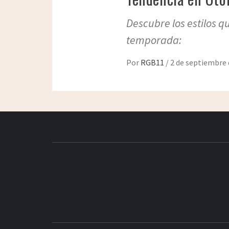
Descubre los estilos q
temporada:
Por
RGB11
/
2 de septiembre 