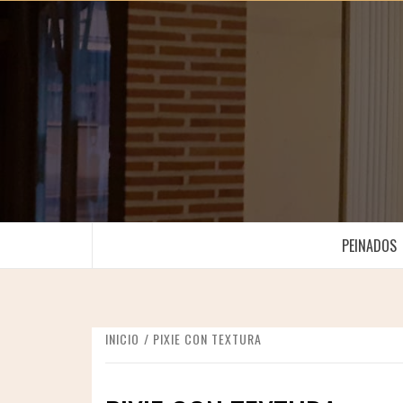
Saltar
al
contenido
PEINADOS
INICIO
PIXIE CON TEXTURA