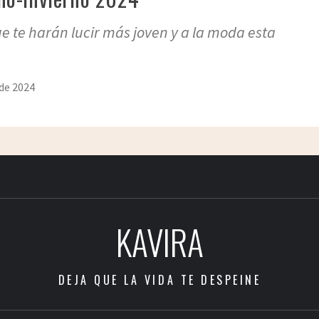
ue te harán lucir más joven y a la moda esta
de 2024
KAVIRA
DEJA QUE LA VIDA TE DESPEINE