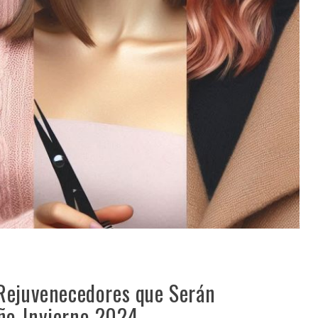
 Rejuvenecedores que Serán
ño-Invierno 2024