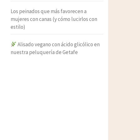
Los peinados que más favorecen a
mujeres con canas (y cómo lucirlos con
estilo)
Alisado vegano con ácido glicólico en
nuestra peluquería de Getafe